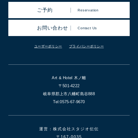
ご予約
Reservation
お問い合わせ
Contact Us
ユーザーポリシー
プライバシーポリシー
Art & Hotel 木ノ離
〒501-4222
岐阜県郡上市八幡町島谷888
Tel:0575-67-9670
運営：株式会社スタジオ伝伝
〒167-0035