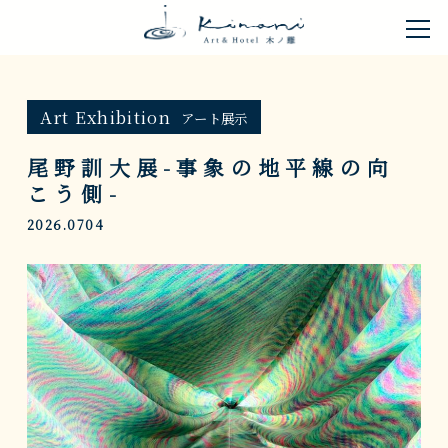
Art Exhibition
アート展示
尾野訓大展-事象の地平線の向
こう側-
2026.0704