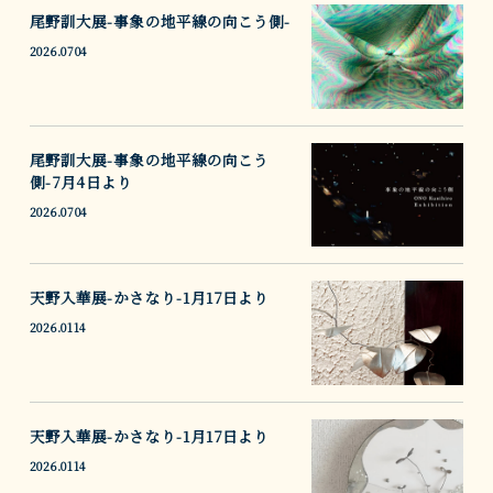
尾野訓大展-事象の地平線の向こう側-
2026.0704
尾野訓大展-事象の地平線の向こう
側-7月4日より
2026.0704
天野入華展-かさなり-1月17日より
2026.0114
天野入華展-かさなり-1月17日より
2026.0114